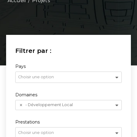
/
Projets
Pays
Choisir une option
Domaines
- Développement Local
Prestations
Choisir une option