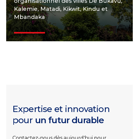
organisationnel des villes De Bukavu,
Kalemie, Matadi, Kikwit, Kindu et
Mbandaka
Expertise et innovation
pour
un futur durable
Contactez-nous dès aujourd'hui pour