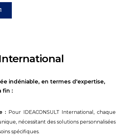
1
International
ée indéniable, en termes d'expertise,
fin :
e :
Pour IDEACONSULT International, chaque
nique, nécessitant des solutions personnalisées
soins spécifiques.