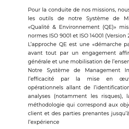
Pour la conduite de nos missions, no
les outils de notre Système de M
«Qualité & Environnement (QE)» mis
normes ISO 9001 et ISO 14001 (Version 2
L’approche QE est une «démarche par
avant tout par un engagement affir
générale et une mobilisation de l’ense
Notre Système de Management In
l’efficacité par la mise en œu
opérationnels allant de l’identificati
analyses (notamment les risques), 
méthodologie qui correspond aux obje
client et des parties prenantes jusqu’à
l’expérience