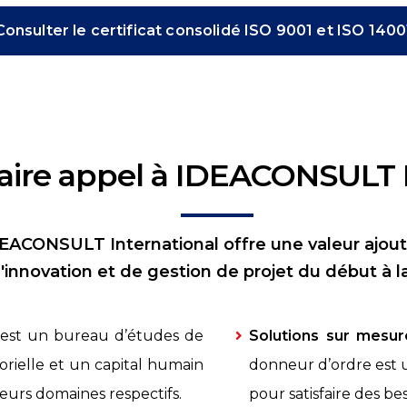
Consulter le certificat consolidé ISO 9001 et ISO 1400
aire appel à IDEACONSULT 
IDEACONSULT International offre une valeur ajout
'innovation et de gestion de projet du début à la 
est un bureau d’études de
Solutions sur mesur
rielle et un capital humain
donneur d’ordre est u
eurs domaines respectifs.
pour satisfaire des be