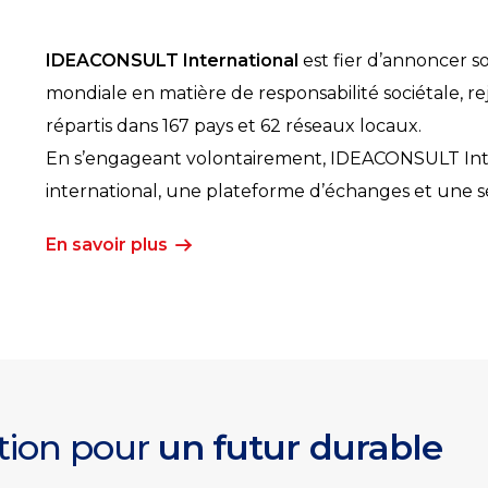
IDEACONSULT International
est fier d’annoncer so
mondiale en matière de responsabilité sociétale, rej
répartis dans 167 pays et 62 réseaux locaux.
En s’engageant volontairement, IDEACONSULT Inter
international, une plateforme d’échanges et une sé
En savoir plus
ation pour
un futur durable