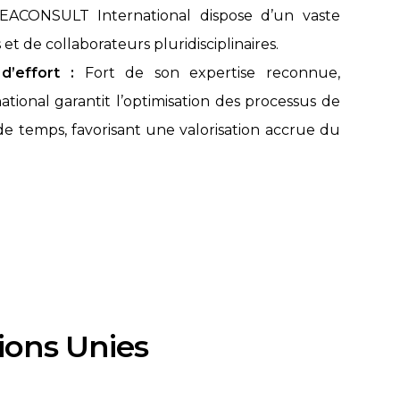
EACONSULT International dispose d’un vaste
et de collaborateurs pluridisciplinaires.
’effort :
Fort de son expertise reconnue,
ional garantit l’optimisation des processus de
n de temps, favorisant une valorisation accrue du
ions Unies