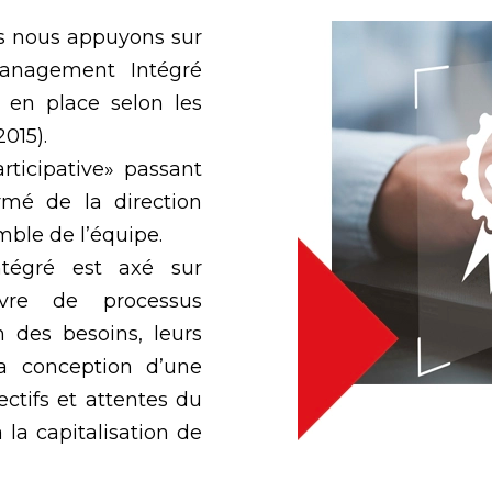
us nous appuyons sur
anagement Intégré
 en place selon les
015).
ticipative» passant
mé de la direction
mble de l’équipe.
tégré est axé sur
vre de processus
on des besoins, leurs
la conception d’une
ctifs et attentes du
 la capitalisation de