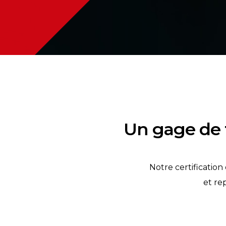
Un gage de fi
Notre certification
et re