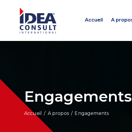
Accueil
A propo
Engagements
/
A propos
/
Engagements