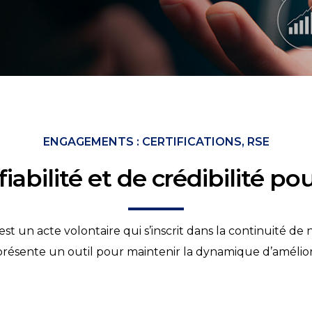
ENGAGEMENTS : CERTIFICATIONS, RSE
abilité et de crédibilité po
 est un acte volontaire qui s’inscrit dans la continuité 
présente un outil pour maintenir la dynamique d’amélior