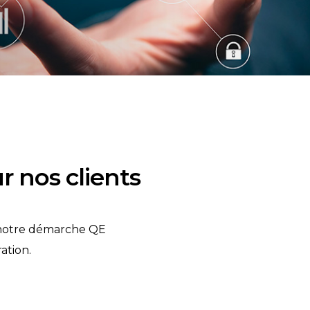
ur nos clients
de notre démarche QE
ation.