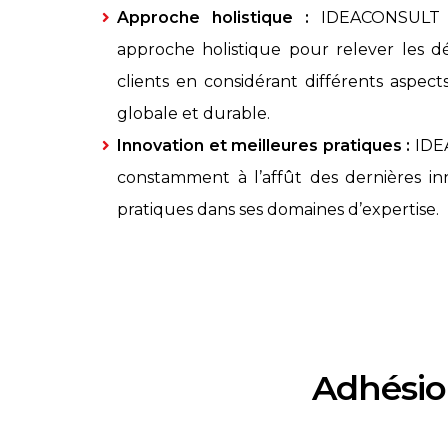
Approche holistique :
IDEACONSULT I
approche holistique pour relever les dé
clients en considérant différents aspec
globale et durable.
Innovation et meilleures pratiques :
IDEA
constamment à l’affût des dernières in
pratiques dans ses domaines d’expertise.
Adhésio