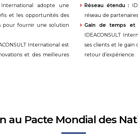
nternational adopte une
Réseau étendu :
ID
fis et les opportunités des
réseau de partenaires 
ts pour fournir une solution
Gain de temps et d
IDEACONSULT Internat
CONSULT International est
ses clients et le gai
novations et des meilleures
retour d’expérience.
n au Pacte Mondial des Nat