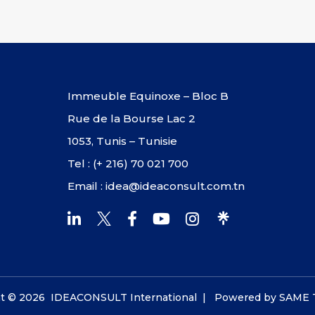
Immeuble Equinoxe – Bloc B
Rue de la Bourse Lac 2
1053, Tunis – Tunisie
Tel : (+ 216) 70 021 700
Email : idea@ideaconsult.com.tn
ht © 2026 IDEACONSULT International | Powered by
SAME 