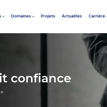
s
Domaines
Projets
Actualités
Carrière
ait confiance
ce