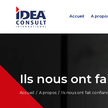
Accueil
A propo
Ils nous ont f
/
A propos
/
Ils nous ont fait confian