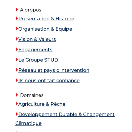
A propos
Présentation & Histoire
Organisation & Equipe
Vision & Valeurs
Engagements
Le Groupe STUDI
Réseau et pays d’intervention
Ils nous ont fait confiance
Domaines
Agriculture & Pêche
Développement Durable & Changement
Climatique