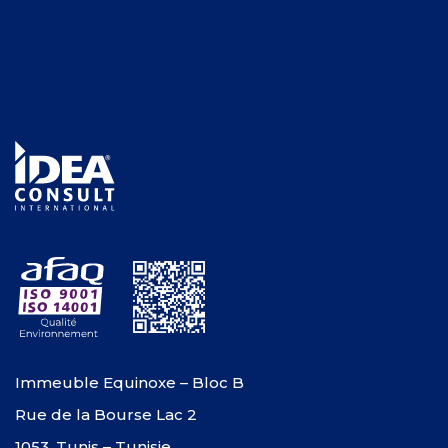
Immeuble Equinoxe – Bloc B
Rue de la Bourse Lac 2
1053, Tunis – Tunisie