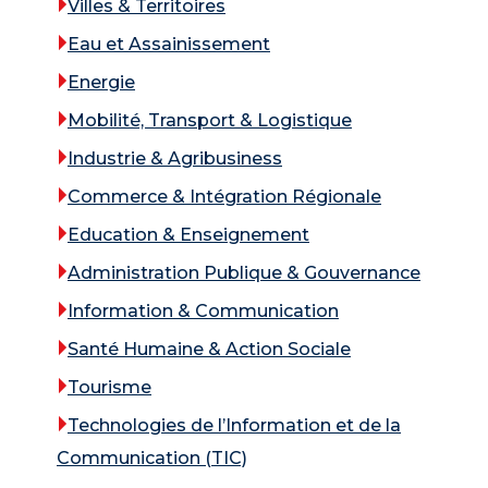
Villes & Territoires
Eau et Assainissement
Energie
Mobilité, Transport & Logistique
Industrie & Agribusiness
Commerce & Intégration Régionale
Education & Enseignement
Administration Publique & Gouvernance
Information & Communication
Santé Humaine & Action Sociale
Tourisme
Technologies de l’Information et de la
Communication (TIC)