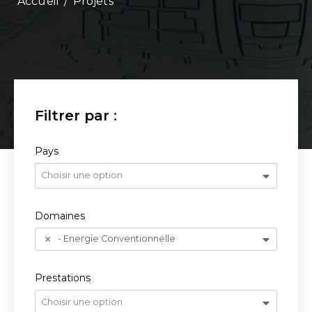
/
Projets
Pays
Choisir une option
Domaines
- Energie Conventionnelle
Prestations
Choisir une option