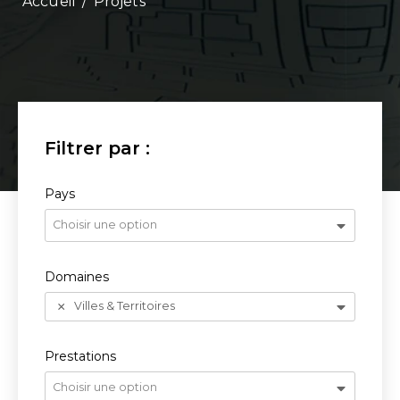
/
Projets
Pays
Choisir une option
Domaines
Villes & Territoires
Prestations
Choisir une option