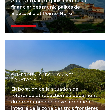
Audits urbain, organisationnel et
financier des municipalités de
Brazzaville et Pointe-Noire
CAMEROUN, GABON, GUINÉE
ÉQUATORIALE
Elaboration de la situation de
référence et rédaction du document
du programme de développement
intégré de la zone des trois frontières