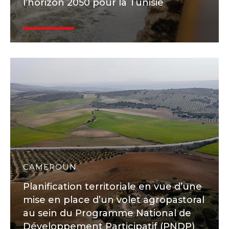
l’horizon 2050 pour la Tunisie
CAMEROUN
Planification territoriale en vue d’une
mise en place d’un volet agropastoral
au sein du Programme National de
Développement Participatif (PNDP)