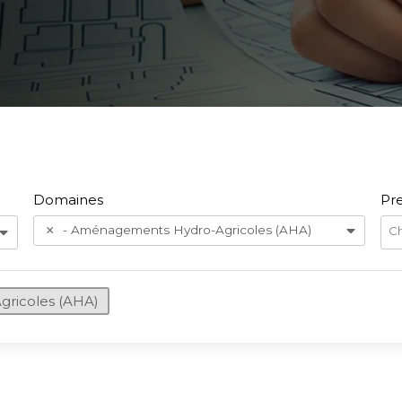
Domaines
Pre
- Aménagements Hydro-Agricoles (AHA)
Ch
ricoles (AHA)