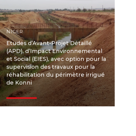
NIGER
Etudes d’Avant-Projet Détaillé
(APD), d’Impact Environnemental
et Social (EIES), avec option pour la
supervision des travaux pour la
réhabilitation du périmètre irrigué
de Konni