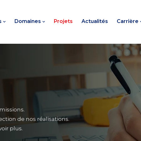
s
Domaines
Projets
Actualités
Carrière
missions.
ction de nos réalisations.
oir plus.