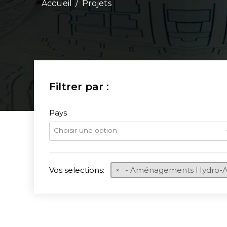
/
Projets
Pays
Choisir une option
Vos selections:
- Aménagements Hydro-Ag