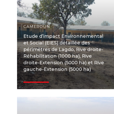
CAMEROUN
Etude d’impact Environnemental
et Social (EIES) détaillée des
périmètres de Lagdo, Rive droite-
Réhabilitation (1000 ha), Rive
droite-Extension (5000 ha) et Rive
gauche-Extension (5000 ha)