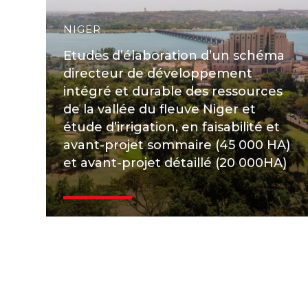
NIGER
Etudes d’élaboration d’un schéma
directeur de développement
intégré et durable des ressources
de la vallée du fleuve Niger et
étude d’irrigation, en faisabilité et
avant-projet sommaire (45 000 HA)
et avant-projet détaillé (20 000HA)