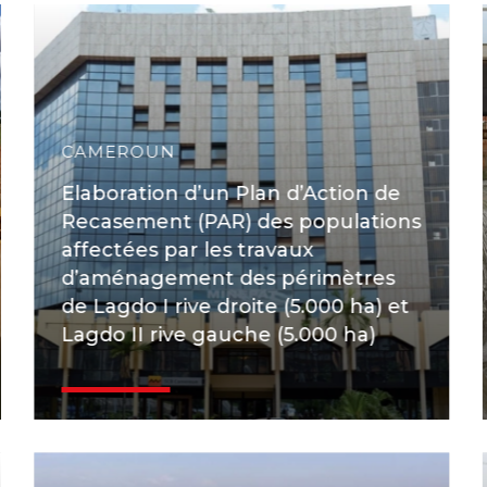
CAMEROUN
Elaboration d’un Plan d’Action de
Recasement (PAR) des populations
affectées par les travaux
d’aménagement des périmètres
de Lagdo I rive droite (5.000 ha) et
Lagdo II rive gauche (5.000 ha)