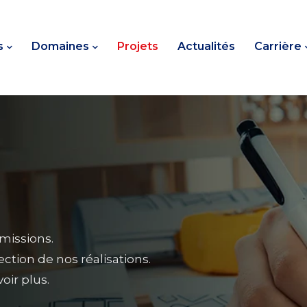
s
Domaines
Projets
Actualités
Carrière
missions.
ction de nos réalisations.
oir plus.