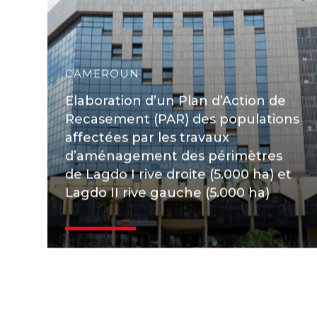
CAMEROUN
Elaboration d’un Plan d’Action de
Recasement (PAR) des populations
affectées par les travaux
d’aménagement des périmètres
de Lagdo I rive droite (5.000 ha) et
Lagdo II rive gauche (5.000 ha)