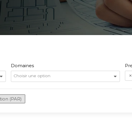
Domaines
Pre
Choisir une option
tion (PAR)