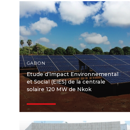
GABON
Etude d’Impact Environnemental
et Social (EIES) de la centrale
solaire 120 MW de Nkok