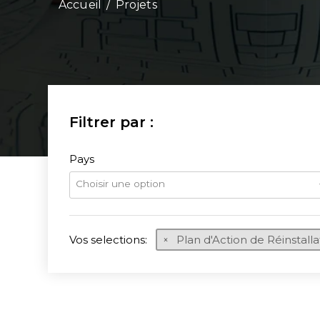
/
Projets
Pays
Choisir une option
Vos selections:
Plan d'Action de Réinstalla