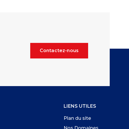
Contactez-nous
LIENS UTILES
Plan du site
Nos Domaines