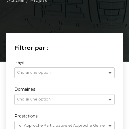
/
Projets
Pays
Choisir une option
Domaines
Choisir une option
Prestations
Approche Participative et Approche Genre