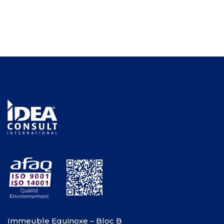
Immeuble Equinoxe – Bloc B