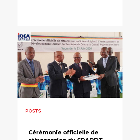
POSTS
Cérémonie officielle de
rétrocession du SRADDT