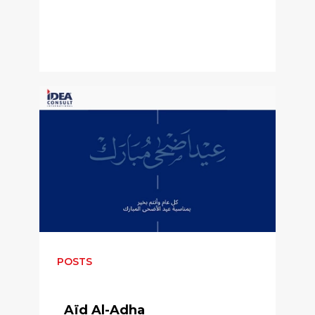
POSTS
Aïd Al-Adha