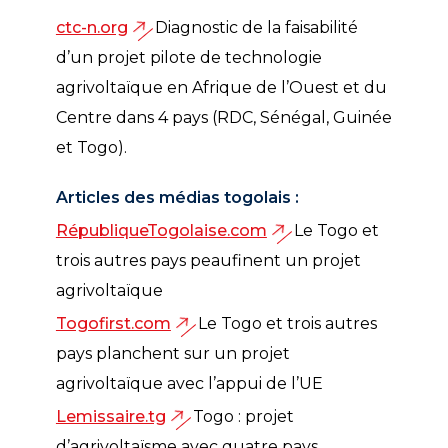
ctc-n.org
Diagnostic de la faisabilité
d’un projet pilote de technologie
agrivoltaïque en Afrique de l’Ouest et du
Centre dans 4 pays (RDC, Sénégal, Guinée
et Togo).
Articles des médias togolais :
RépubliqueTogolaise.com
Le Togo et
trois autres pays peaufinent un projet
agrivoltaïque
Togofirst.com
Le Togo et trois autres
pays planchent sur un projet
agrivoltaïque avec l’appui de l’UE
Lemissaire.tg
Togo : projet
d’agrivoltaïsme avec quatre pays