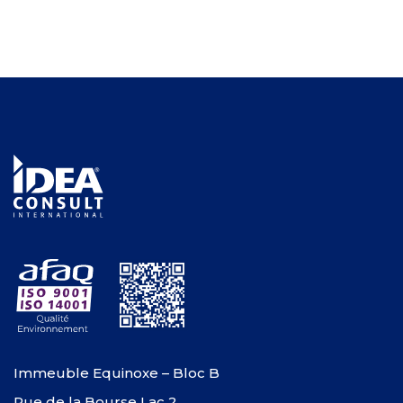
Immeuble Equinoxe – Bloc B
Rue de la Bourse Lac 2