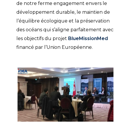
de notre ferme engagement envers le
développement durable, le maintien de
l’équilibre écologique et la préservation
des océans qui s’aligne parfaitement avec
les objectifs du projet
BlueMissionMed
financé par l’Union Européenne.