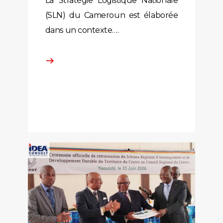
La Stratégie Logistique Nationale
(SLN) du Cameroun est élaborée
dans un contexte….